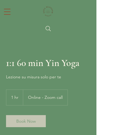
1:1 60 min Yin Yoga
Lezione su misura solo per te
1 hr
1
Online - Zoom call
h
Book Now