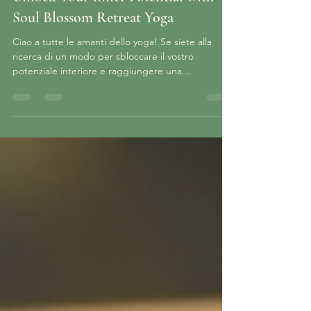
Unlock Your Inner Potential with
Soul Blossom Retreat Yoga
Ciao a tutte le amanti dello yoga! Se siete alla
ricerca di un modo per sbloccare il vostro
potenziale interiore e raggiungere una...