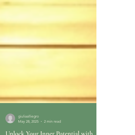
giuliaalliegro
May 28, 2025
2 min read