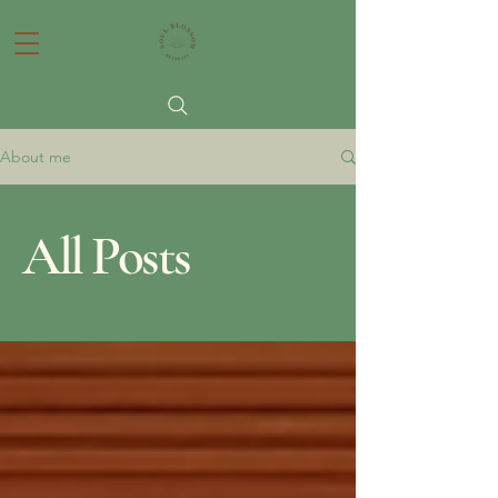
About me
All Posts