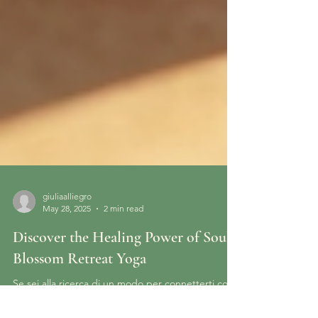
giuliaalliegro
May 28, 2025
2 min read
Discover the Healing Power of Soul
Blossom Retreat Yoga